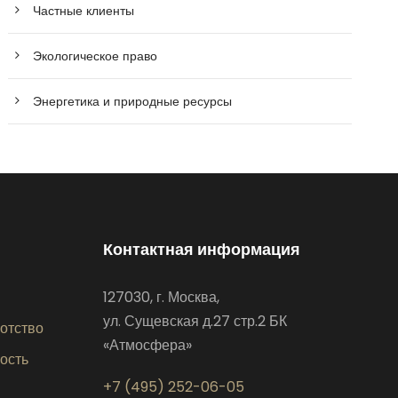
Частные клиенты
Экологическое право
Энергетика и природные ресурсы
Контактная информация
127030, г. Москва,
ул. Сущевская д.27 стр.2 БК
ротство
«Атмосфера»
ость
+7 (495) 252-06-05