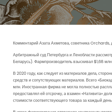
Комментарий Азата Ахметова, советника Orchards, д
Арбитражный суд Петербурга и Ленобласти рассмотр
Беларусь). Фармпроизводитель взыскивал $1,68 млн
В 2020 году, как следует из материалов дела, стор
средств и сопутствующих материалов. Всего «Биокад
млн. Иностранная фирма не могла полностью распла
предоставлял ей отсрочку, а взамен «Нативита» дол
стоимости соответствующего товара за каждый день 