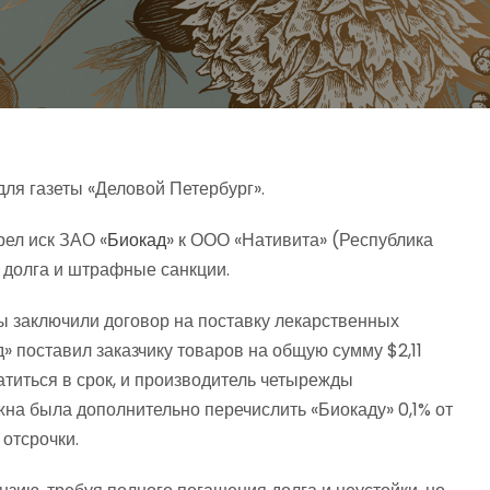
ля газеты «Деловой Петербург».
ел иск ЗАО «
Биокад
» к ООО «Нативита» (Республика
 долга и штрафные санкции.
оны заключили договор на поставку лекарственных
» поставил заказчику товаров на общую сумму $2,11
титься в срок, и производитель четырежды
жна была дополнительно перечислить «Биокаду» 0,1% от
отсрочки.