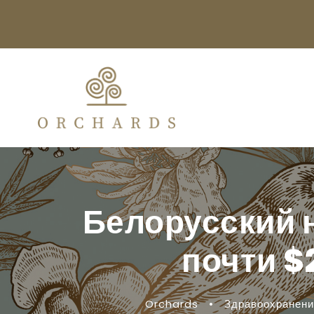
Белорусский 
почти $
Orchards
•
Здравоохранени