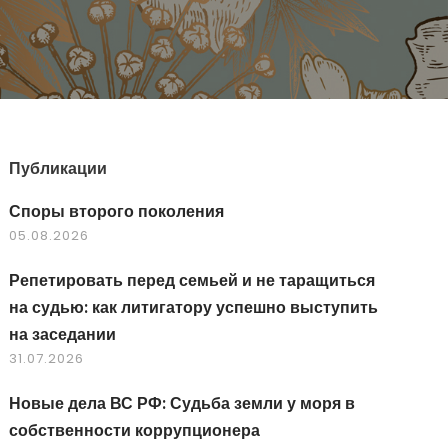
Публикации
Споры второго поколения
05.08.2026
Репетировать перед семьей и не таращиться
на судью: как литигатору успешно выступить
на заседании
31.07.2026
Новые дела ВС РФ: Судьба земли у моря в
собственности коррупционера