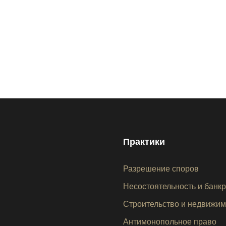
Практики
Разрешение споров
Несостоятельность и банк
Строительство и недвижим
Антимонопольное право