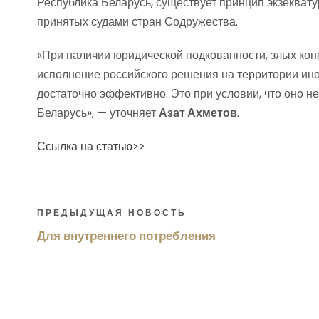
Республика Беларусь, существует принцип экзекват
принятых судами стран Содружества.
«При наличии юридической подкованности, злых кон
исполнение российского решения на территории ино
достаточно эффективно. Это при условии, что оно н
Беларусь», — уточняет
Азат Ахметов
.
Ссылка на статью>>
ПРЕДЫДУЩАЯ НОВОСТЬ
Для внутреннего потребления