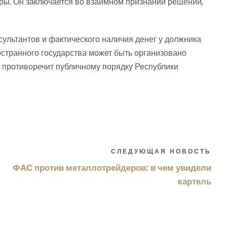
уры. Он заключается во взаимном признании решений,
сультантов и фактического наличия денег у должника
странного государства может быть организовано
е противоречит публичному порядку Республики
СЛЕДУЮЩАЯ НОВОСТЬ
ФАС против металлотрейдеров: в чем увидели
картель