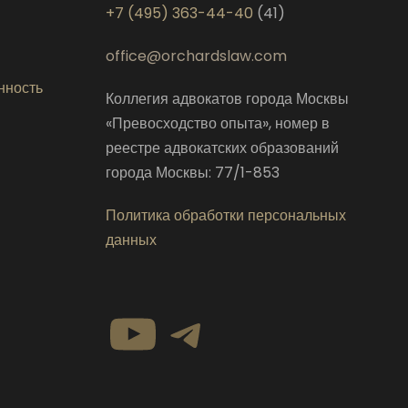
+7 (495) 363-44-40
(41)
office@orchardslaw.com
нность
Коллегия адвокатов города Москвы
«Превосходство опыта», номер в
реестре адвокатских образований
города Москвы: 77/1-853
Политика обработки персональных
данных
YouTube
Telegram