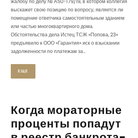
жалобу по делу № А50-179/19, в котором коллегия
выскажет свою позицию по вопросу, является ли
помещение ответчика самостоятельным зданием
или частью многоквартирного дома.
Обстоятельства дела Истец ТСЖ «Попова, 23»
предъявило к ООО «Гарантия» иск о взыскании
задолженности по платежам за...
ЕЩЕ
Когда мораторные
проценты попадут
в реестр банкрота-