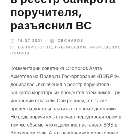
поручителя,
разъяснил ВС
19.07.2021
ORCHARDS
БАНКРОТСТВО
,
ПУБЛИКАЦИИ
,
РАЗРЕШЕНИЕ
СПОРОВ
Комментарии советника Orchards Азата
Ахметова на Право.ru. Госкорпорация «ВЭБ.РФ»
добивалась включения в реестр поручителя-
банкрота мораторных процентов заемщиков. Три
инстанции отказали. Они решили, что такие
проценты должны платить основные должники.
Но ведь поручитель отвечает перед кредитором в
том же объеме, что и должник, настаивал ВЭБ в
Верховном суде. А тот разграничил мораторные