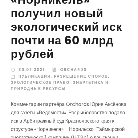
получил новый
экологический иск
почти на 60 млрд
рублей
30.07.2021
ORCHARDS
ПУБЛИКАЦИИ
,
РАЗРЕШЕНИЕ СПОРОВ
,
ЭКОЛОГИЧЕСКОЕ ПРАВО
,
ЭНЕРГЕТИКА И
ПРИРОДНЫЕ РЕСУРСЫ
Комментарии партнёра Orchards Юрия Аксёнова
для газеты «Ведомости». Росрыболовство подало
иск в Арбитражный суд Красноярского края к
структуре «Норникеля» – Норильско-Таймырской
энергетической компании (НТЭК) о взыскании