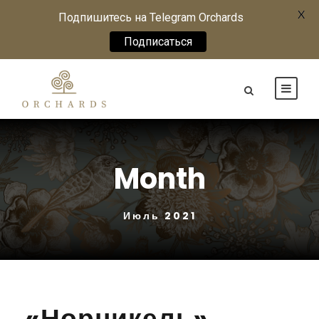
X
Подпишитесь на Telegram Orchards
Подписаться
Month
Июль 2021
«Норникель»